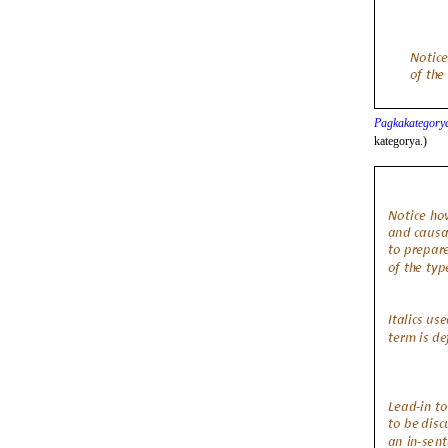
Pagkakategorya
kategorya.)