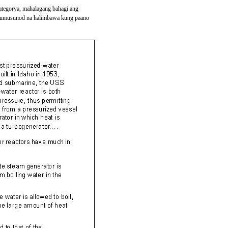
tegorya, mahalagang bahagi ang
 sumusunod na halimbawa kung paano