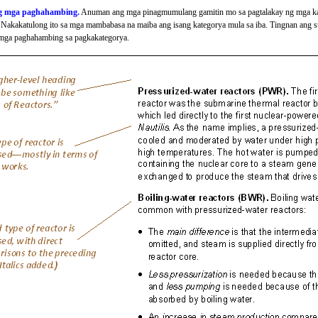
g mga paghahambing.
Anuman ang mga pinagmumulang gamitin mo sa pagtalakay ng mga ka
Nakakatulong ito sa mga mambabasa na maiba ang isang kategorya mula sa iba. Tingnan ang
mga paghahambing sa pagkakategorya.