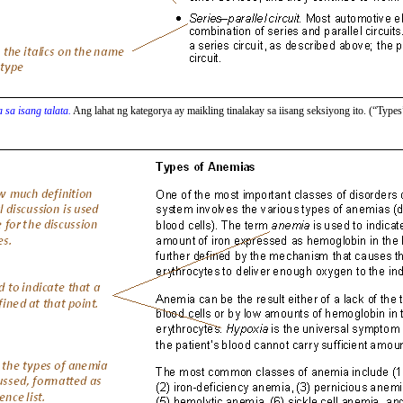
 sa isang talata.
Ang lahat ng kategorya ay maikling tinalakay sa iisang seksiyong ito. (“Typ