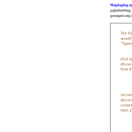
Magdagdag n
paghahambing. 
gumagana ang 