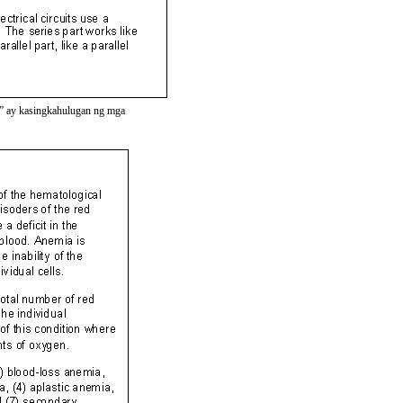
es” ay kasingkahulugan ng mga