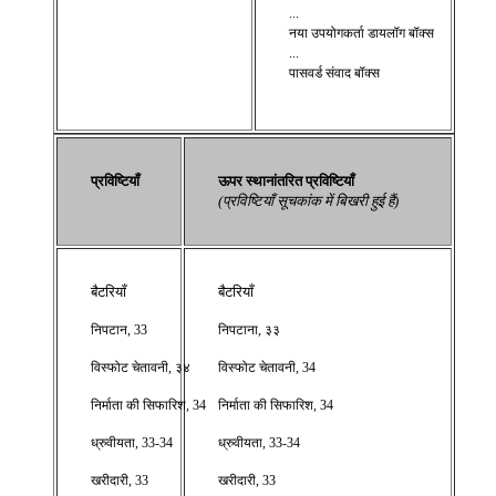
...
नया उपयोगकर्ता डायलॉग बॉक्स
...
पासवर्ड संवाद बॉक्स
प्रविष्टियाँ
ऊपर स्थानांतरित प्रविष्टियाँ
(प्रविष्टियाँ सूचकांक में बिखरी हुई हैं)
बैटरियाँ
बैटरियाँ
निपटान, 33
निपटाना, ३३
विस्फोट चेतावनी, ३४
विस्फोट चेतावनी, 34
निर्माता की सिफारिश, 34
निर्माता की सिफारिश, 34
ध्रुवीयता, 33-34
ध्रुवीयता, 33-34
खरीदारी, 33
खरीदारी, 33