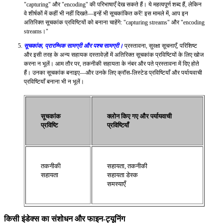
"capturing" और "encoding" की परिभाषाएँ देख सकते हैं। ये महत्वपूर्ण शब्द हैं, लेकिन
वे शीर्षकों में कहीं भी नहीं दिखते—इन्हें भी सूचकांकित करें! इस मामले में, आप इन
अतिरिक्त सूचकांक प्रविष्टियों को बनाना चाहेंगे: "capturing streams" और "encoding
streams।"
सूचकांक, प्रारम्भिक सामग्री और पश्च सामग्री।
प्रस्तावना, सुरक्षा सूचनाएँ, परिशिष्ट
और इसी तरह के अन्य सहायक दस्तावेज़ों में अतिरिक्त सूचकांक प्रविष्टियों के लिए खोज
करना न भूलें। आम तौर पर, तकनीकी सहायता के नंबर और पते प्रस्तावना में दिए होते
हैं। उनका सूचकांक बनाइए—और उनके लिए क्रॉस-लिस्टेड प्रविष्टियाँ और पर्यायवाची
प्रविष्टियाँ बनाना भी न भूलें।
सूचकांक
क्लोन किए गए और पर्यायवाची
प्रविष्टि
प्रविष्टियाँ
तकनीकी
सहायता, तकनीकी
सहायता
सहायता डेस्क
समस्याएँ
किसी इंडेक्स का संशोधन और फाइन-ट्यूनिंग