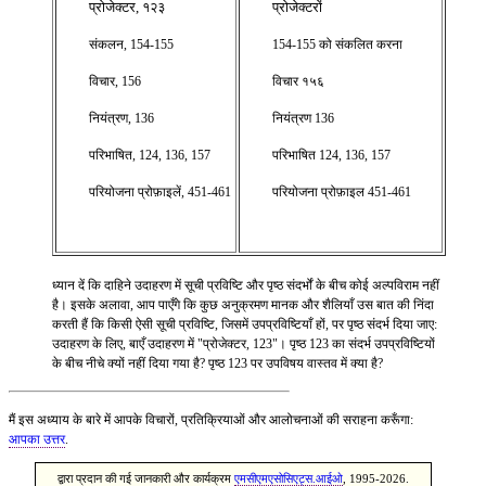
प्रोजेक्टर, १२३
प्रोजेक्टरों
संकलन, 154-155
154-155 को संकलित करना
विचार, 156
विचार १५६
नियंत्रण, 136
नियंत्रण 136
परिभाषित, 124, 136, 157
परिभाषित 124, 136, 157
परियोजना प्रोफ़ाइलें, 451-461
परियोजना प्रोफ़ाइल 451-461
ध्यान दें कि दाहिने उदाहरण में सूची प्रविष्टि और पृष्ठ संदर्भों के बीच कोई अल्पविराम नहीं
है। इसके अलावा, आप पाएँगे कि कुछ अनुक्रमण मानक और शैलियाँ उस बात की निंदा
करती हैं कि किसी ऐसी सूची प्रविष्टि, जिसमें उपप्रविष्टियाँ हों, पर पृष्ठ संदर्भ दिया जाए:
उदाहरण के लिए, बाएँ उदाहरण में "प्रोजेक्टर, 123"। पृष्ठ 123 का संदर्भ उपप्रविष्टियों
के बीच नीचे क्यों नहीं दिया गया है? पृष्ठ 123 पर उपविषय वास्तव में क्या है?
मैं इस अध्याय के बारे में आपके विचारों, प्रतिक्रियाओं और आलोचनाओं की सराहना करूँगा:
आपका उत्तर
.
द्वारा प्रदान की गई जानकारी और कार्यक्रम
एमसीएमएसोसिएट्स.आईओ
, 1995-2026.