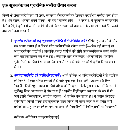
एक सूचकांक का प्रारंभिक मसौदा तैयार करना
किसी भी लेखन परियोजना की तरह, सूचकांक तैयार करने के लिए एक प्रारंभिक मसौदा चरण होता
है। और बेशक, आपको अपने पाठक—के बारे में सोचना होगा — वे कौन हैं, वे सूचकांक का उपयोग
कैसे करेंगे, वे इसे क्यों उपयोग करेंगे, और वे किस प्रकार की शब्दावली के आदी हो सकते हैं। उसके
बाद, आगे क्या करना है:
प्रत्येक शीर्षक को कई सूचकांक प्रविष्टियों में परिवर्तित करें।
शीर्षक शुरू करने के लिए
एक अच्छा स्थान हैं: वे विषयों और उपविषयों को संकेत करते हैं—ठीक वही काम है जो
अनुक्रमणिका करती है। हालाँकि, केवल शीर्षकों को सीधे अनुक्रमणिका में कॉपी करके
काम खत्म समझकर वहाँ से न हटें। जैसा कि आप नीचे देखेंगे, आपको हेडिंग-आधारित
प्रविष्टियों को जितने भी व्यवहारिक रूप से संभव हो सके तरीकों में क्रॉस-लिस्ट करना
होगा।
प्रत्येक प्रविष्टि को क्रॉस-लिस्ट करें।
अपने शीर्षक-आधारित प्रविष्टियों में से प्रत्येक
को जितने भी व्यावहारिक तरीकों से हो सके पुनः व्यवस्थित करें। उदाहरण के लिए,
"स्क्रीन रिज़ॉल्यूशन बदलना" जैसे शीर्षक को "स्क्रीन रिज़ॉल्यूशन, बदलना" के रूप में
सूचीबद्ध किया जा सकता है और साथ ही "स्क्रीन रिज़ॉल्यूशन बदलना" के रूप में भी।
आप इसमें "रिज़ॉल्यूशन, स्क्रीन बदलना" भी शामिल कर सकते हैं। ये क्रॉस-लिस्टेड
प्रविष्टियाँ किसी पाठक द्वारा सूचकांक में इस विषय की खोज करने के संभावित सभी
तरीकों का अनुमान लगाने का प्रयास करती हैं: "स्क्रीन", "रिज़ॉल्यूशन", या "बदलना".
यहाँ कुछ अतिरिक्त उदाहरण दिए गए हैं: