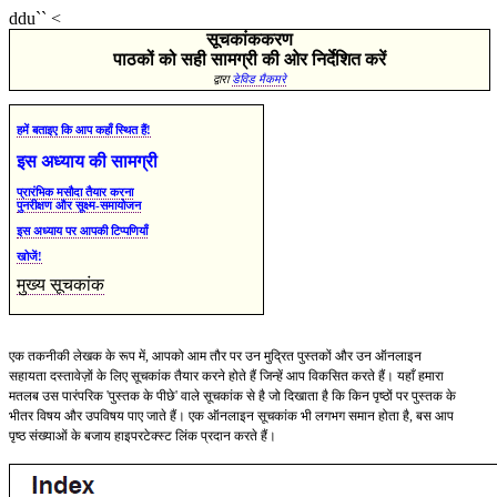
ddu`
`
<
सूचकांककरण
पाठकों को सही सामग्री की ओर निर्देशित करें
द्वारा
डेविड मैकमरे
हमें बताइए कि आप कहाँ स्थित हैं!
इस अध्याय की सामग्री
प्रारंभिक मसौदा तैयार करना
पुनरीक्षण और सूक्ष्म-समायोजन
इस अध्याय पर आपकी टिप्पणियाँ
खोजें!
मुख्य सूचकांक
एक तकनीकी लेखक के रूप में, आपको आम तौर पर उन मुद्रित पुस्तकों और उन ऑनलाइन
सहायता दस्तावेज़ों के लिए सूचकांक तैयार करने होते हैं जिन्हें आप विकसित करते हैं। यहाँ हमारा
मतलब उस पारंपरिक 'पुस्तक के पीछे' वाले सूचकांक से है जो दिखाता है कि किन पृष्ठों पर पुस्तक के
भीतर विषय और उपविषय पाए जाते हैं। एक ऑनलाइन सूचकांक भी लगभग समान होता है, बस आप
पृष्ठ संख्याओं के बजाय हाइपरटेक्स्ट लिंक प्रदान करते हैं।