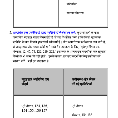
परिभाषित
समस्या निवारण
अत्यधिक पृष्ठ प्रविष्टियों वाली प्रविष्टियों में संशोधन करें।
कुछ संगठनों के पास
वास्तविक स्टाइल-गाइड नियम होते हैं जो यह निर्धारित करते हैं कि किसी सूचकांक
प्रविष्टि के बाद कितने पृष्ठ संदर्भ स्वीकार्य हैं। तीन आमतौर पर अधिकतम माने जाते हैं;
दो आक्रामक और महत्वाकांक्षी माने जाते हैं। उदाहरण के लिए, "प्रोग्रामिंग वाक्य-
विन्यास, 12, 45, 74, 122, 219, 222." इस तरह के अनाम पृष्ठ संदर्भों की एक श्रृंखला
किसी के भी काम की नहीं होती। इसके बजाय, इन पृष्ठ संदर्भों के लिए उपविषय की
पहचान करें। यहाँ एक उदाहरण है:
बहुत सारे अपरिचित पृष्ठ
अधीनस्थ और लेबल
संदर्भ
की गई प्रविष्टियाँ
प्रोजेक्टर, 124, 136,
प्रोजेक्टर
154-155, 156 157
संकलन, 154-155