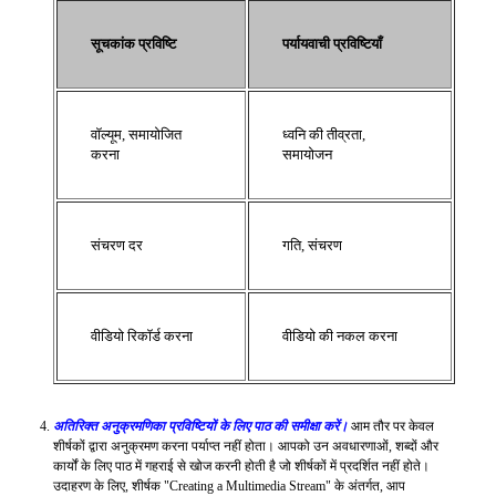
सूचकांक प्रविष्टि
पर्यायवाची प्रविष्टियाँ
वॉल्यूम, समायोजित
ध्वनि की तीव्रता,
करना
समायोजन
संचरण दर
गति, संचरण
वीडियो रिकॉर्ड करना
वीडियो की नकल करना
अतिरिक्त अनुक्रमणिका प्रविष्टियों के लिए पाठ की समीक्षा करें।
आम तौर पर केवल
शीर्षकों द्वारा अनुक्रमण करना पर्याप्त नहीं होता। आपको उन अवधारणाओं, शब्दों और
कार्यों के लिए पाठ में गहराई से खोज करनी होती है जो शीर्षकों में प्रदर्शित नहीं होते।
उदाहरण के लिए, शीर्षक "Creating a Multimedia Stream" के अंतर्गत, आप