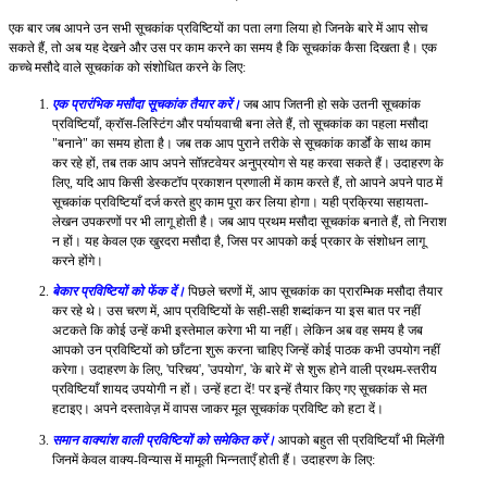
एक बार जब आपने उन सभी सूचकांक प्रविष्टियों का पता लगा लिया हो जिनके बारे में आप सोच
सकते हैं, तो अब यह देखने और उस पर काम करने का समय है कि सूचकांक कैसा दिखता है। एक
कच्चे मसौदे वाले सूचकांक को संशोधित करने के लिए:
एक प्रारंभिक मसौदा सूचकांक तैयार करें।
जब आप जितनी हो सके उतनी सूचकांक
प्रविष्टियाँ, क्रॉस-लिस्टिंग और पर्यायवाची बना लेते हैं, तो सूचकांक का पहला मसौदा
"बनाने" का समय होता है। जब तक आप पुराने तरीके से सूचकांक कार्डों के साथ काम
कर रहे हों, तब तक आप अपने सॉफ़्टवेयर अनुप्रयोग से यह करवा सकते हैं। उदाहरण के
लिए, यदि आप किसी डेस्कटॉप प्रकाशन प्रणाली में काम करते हैं, तो आपने अपने पाठ में
सूचकांक प्रविष्टियाँ दर्ज करते हुए काम पूरा कर लिया होगा। यही प्रक्रिया सहायता-
लेखन उपकरणों पर भी लागू होती है। जब आप प्रथम मसौदा सूचकांक बनाते हैं, तो निराश
न हों। यह केवल एक खुरदरा मसौदा है, जिस पर आपको कई प्रकार के संशोधन लागू
करने होंगे।
बेकार प्रविष्टियों को फेंक दें।
पिछले चरणों में, आप सूचकांक का प्रारम्भिक मसौदा तैयार
कर रहे थे। उस चरण में, आप प्रविष्टियों के सही-सही शब्दांकन या इस बात पर नहीं
अटकते कि कोई उन्हें कभी इस्तेमाल करेगा भी या नहीं। लेकिन अब वह समय है जब
आपको उन प्रविष्टियों को छाँटना शुरू करना चाहिए जिन्हें कोई पाठक कभी उपयोग नहीं
करेगा। उदाहरण के लिए, 'परिचय', 'उपयोग', 'के बारे में' से शुरू होने वाली प्रथम-स्तरीय
प्रविष्टियाँ शायद उपयोगी न हों। उन्हें हटा दें! पर इन्हें तैयार किए गए सूचकांक से मत
हटाइए। अपने दस्तावेज़ में वापस जाकर मूल सूचकांक प्रविष्टि को हटा दें।
समान वाक्यांश वाली प्रविष्टियों को समेकित करें।
आपको बहुत सी प्रविष्टियाँ भी मिलेंगी
जिनमें केवल वाक्य-विन्यास में मामूली भिन्नताएँ होती हैं। उदाहरण के लिए: