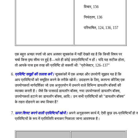
विचार, 156
नियंत्रण, 136
परिभाषित, 124, 136, 157
एक बहुत अच्छा स्पर्श जो आप अक्सर सूचकांक में नहीं देखते वह है कि किसी विषय पर
चर्चा किस पृष्ठ सीमा पर हुई है—भले ही कोई उपप्रविष्टियाँ न हों। यदि यह सटीक होता,
तो आपके पास इस तरह की प्रविष्टि हो सकती थी: "प्रोजेक्टर, 126–137"
प्रविष्टि समूहों की तलाश करें।
सूचकांकों में एक अच्छा और उपयोगी सुझाव यह है कि
आप प्रविष्टियों को समूहित करने के तरीके खोजें। उदाहरण के लिए, कल्पना कीजिए एक
उपयोगकर्ता मार्गदर्शिका जो उस अनुप्रयोग में उभरने वाले विभिन्न डायलॉग बॉक्सों की
व्याख्या करती है। जैसे कि पासवर्ड डायलॉग बॉक्स, नया उपयोगकर्ता डायलॉग बॉक्स,
उपयोगकर्ता हटाने का डायलॉग बॉक्स, आदि। उन सभी प्रविष्टियों को "डायलॉग बॉक्स"
के तहत दोहराने का क्या विचार है?
ऊपर शिफ्ट करने वाली प्रविष्टियाँ खोजें।
अपने अनुक्रमण कार्य में, ऐसी कुछ उप-प्रविष्टियाँ हो सकत
प्रविष्टियों के रूप में प्रतिलिपि बनाकर निकाला जाना आवश्यक है।