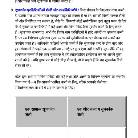
हैं और जिन्हें आप सूचकांक में शामिल करते हैं।
सूचकांक प्रविष्टियों की शैली और कार्यविधि जाँचें।
जिस संगठन के लिए आप काम करते
हैं, उसके पास अपना हाउस-स्टाइल गाइड हो सकता है या वह आपको किसी मानक शैली
की ओर निर्देशित कर सकता है, जैसे कि
शिकागो शैली मार्गदर्शिका
. इन्हें बहुत ध्यान से देखें
कि वे सूचकांक प्रविष्टियों में बड़े अक्षर और विरामचिह्न कैसे प्रयोग करने के लिए कहते
हैं। सूचकांक सामान्यतः सभी गैर-विशेष नाम प्रविष्टियों में छोटे अक्षरों का उपयोग करते
हैं, पर एक निश्चित प्रतिशत प्रथम-स्तर की प्रविष्टियों पर प्रारम्भिक बड़े अक्षरों का
उपयोग करते हैं। अधिकांश शैलियाँ आपसे कहते हैं कि सूचकांक शब्द के ठीक बाद और
पृष्ठ संख्याओं से पहले एक अल्पविराम लगाएँ; पर कुछ ऐसा नहीं करतीं। कुछ शैलियाँ यह
आवश्यक मानती हैं कि आप सूचकांक में वही हाइलाइटिंग इस्तेमाल करें जो आपने मुख्य
पाठ में की है। यदि मुख्य पाठ में कोई चीज़ बोल्ड है, तो वे चाहते हैं कि वह सूचकांक में भी
बोल्ड ही रहे।
नोट:
इस अध्याय में विराम चिह्नों और बड़े तथा छोटे अक्षरों के विभिन्न प्रयोगों का उपयोग
किया गया है—न कि आपको भ्रमित करने के लिए, बल्कि आपको शैलीगत
परिवर्तनशीलता के बारे में अवगत कराने के लिए।
एक सामान्य सूचकांक
एक और सामान्य सूचकांक
शैली
शैली