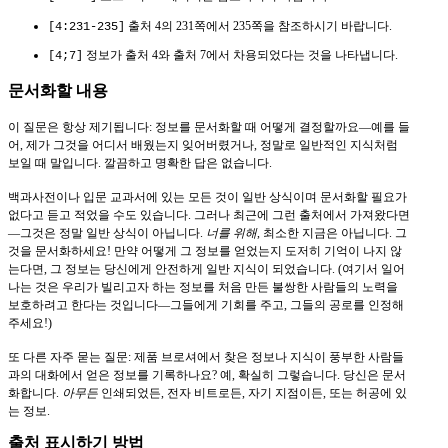
출처 4의 231쪽에서 235쪽을 참조하시기 바랍니다.
[4:231-235]
정보가 출처 4와 출처 7에서 차용되었다는 것을 나타냅니다.
[4;7]
문서화할 내용
이 질문은 항상 제기됩니다: 정보를 문서화할 때 어떻게 결정할까요—예를 들
어, 제가 그것을 어디서 배웠는지 잊어버렸거나, 정말로 일반적인 지식처럼
보일 때 말입니다. 깔끔하고 명확한 답은 없습니다.
백과사전이나 입문 교과서에 있는 모든 것이 일반 상식이며 문서화할 필요가
없다고 듣고 적었을 수도 있습니다. 그러나 최근에 그런 출처에서 가져왔다면
—그것은 정말 일반 상식이 아닙니다.
너를 위해
, 최소한 지금은 아닙니다. 그
것을 문서화하세요! 만약 어떻게 그 정보를 얻었는지 도저히 기억이 나지 않
는다면, 그 정보는 당신에게 안전하게 일반 지식이 되었습니다. (여기서 일어
나는 것은 우리가 빌리고자 하는 정보를 처음 만든 불쌍한 사람들의 노력을
보호하려고 한다는 것입니다—그들에게 기회를 주고, 그들의 공로를 인정해
주세요!)
또 다른 자주 묻는 질문: 제품 브로셔에서 찾은 정보나 지식이 풍부한 사람들
과의 대화에서 얻은 정보를 기록하나요? 예, 확실히 그렇습니다. 당신은 문서
화합니다.
아무든
인쇄되었든, 전자 비트로든, 자기 지점이든, 또는 허공에 있
는 정보.
출처 표시하기 방법