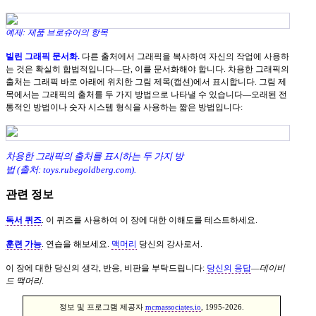
예제: 제품 브로슈어의 항목
빌린 그래픽 문서화.
다른 출처에서 그래픽을 복사하여 자신의 작업에 사용하
는 것은 확실히 합법적입니다—단, 이를 문서화해야 합니다. 차용한 그래픽의
출처는 그래픽 바로 아래에 위치한 그림 제목(캡션)에서 표시합니다. 그림 제
목에서는 그래픽의 출처를 두 가지 방법으로 나타낼 수 있습니다—오래된 전
통적인 방법이나 숫자 시스템 형식을 사용하는 짧은 방법입니다:
차용한 그래픽의 출처를 표시하는 두 가지 방
법 (출처: toys.rubegoldberg.com).
관련 정보
독서 퀴즈
. 이 퀴즈를 사용하여 이 장에 대한 이해도를 테스트하세요.
훈련 가능
. 연습을 해보세요.
맥머리
당신의 강사로서.
이 장에 대한 당신의 생각, 반응, 비판을 부탁드립니다:
당신의 응답
—
데이비
드 맥머리
.
정보 및 프로그램 제공자
mcmassociates.io
, 1995-2026.