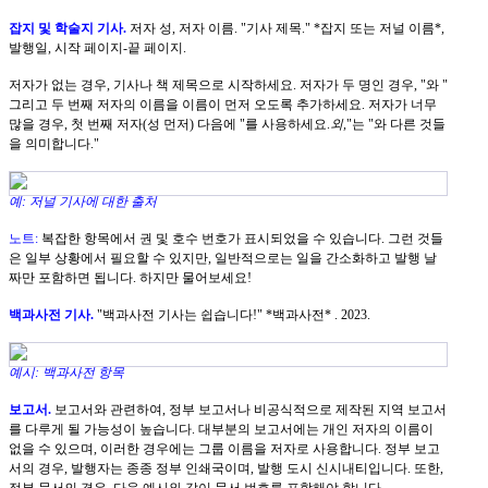
잡지 및 학술지 기사.
저자 성, 저자 이름. "기사 제목." *잡지 또는 저널 이름*,
발행일, 시작 페이지-끝 페이지.
저자가 없는 경우, 기사나 책 제목으로 시작하세요. 저자가 두 명인 경우, "와 "
그리고 두 번째 저자의 이름을 이름이 먼저 오도록 추가하세요. 저자가 너무
많을 경우, 첫 번째 저자(성 먼저) 다음에 "를 사용하세요.
외,
"는 "와 다른 것들
을 의미합니다."
예: 저널 기사에 대한 출처
노트:
복잡한 항목에서 권 및 호수 번호가 표시되었을 수 있습니다. 그런 것들
은 일부 상황에서 필요할 수 있지만, 일반적으로는 일을 간소화하고 발행 날
짜만 포함하면 됩니다. 하지만 물어보세요!
백과사전 기사.
"백과사전 기사는 쉽습니다!" *백과사전* . 2023.
예시: 백과사전 항목
보고서.
보고서와 관련하여, 정부 보고서나 비공식적으로 제작된 지역 보고서
를 다루게 될 가능성이 높습니다. 대부분의 보고서에는 개인 저자의 이름이
없을 수 있으며, 이러한 경우에는 그룹 이름을 저자로 사용합니다. 정부 보고
서의 경우, 발행자는 종종 정부 인쇄국이며, 발행 도시 신시내티입니다. 또한,