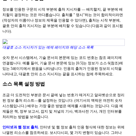
정보를 인용한 구문의 시작 부분에 출처 지시자를 — 배치할지, 끝 부분에 배
치할지 결정하는 것은 까다롭습니다. 출처를 " 명시"하는 것이 합리적이라면
(작성자의 이름이나 정보의 제목을 인용할 수 있다면), 출처는 시작 부분에,
괄호 안의 출처 지시자는 끝 부분에 배치할 수 있습니다 (다음과 같이 표시됩
니다).
대괄호 소스 지시자가 있는 예제 페이지와 해당 소스 목록
숫자 문서 시스템에서, 기술 문서의 본문에 있는 코드 번호는 참조 페이지에
연결됩니다. 예를 들어, 기술 문서 본문에 있는 [6:5]는 정보가 소스 6(참조)에
있는 5페이지에서 왔음을 나타냅니다. 인용의 출처가 인용된 정보의 시작을
나타내고, 대괄호 안의 소스 지시자는 끝을 표시하는 점에 주목하세요.
소스 목록 설정 방법
조금 더 도전적인 부분은 문서 끝에 넣는 번호가 매겨지고 알파벳순으로 정리
된 정보 출처 리스트—를 설정하는 것입니다. (여기서의 맥락은 여전히 숫자
시스템입니다.) 배우는 가장 좋은 방법은 예제를 사용하는 것입니다. 다음 예
제들은 책, 정부 보고서, 잡지 및 저널의 기사, 백과사전 기사, 개인 인터뷰를
처리하는 방법을 보여줍니다.
인터넷과 웹 정보 출처.
인터넷 및 웹 정보 출처 인용 형식에 대한 정보는 위에
나열된 리소스를 참조하세요. 보시다시피, 몇 가지 변형이 있습니다. 그러나