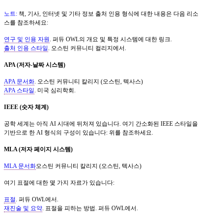
노트:
책, 기사, 인터넷 및 기타 정보 출처 인용 형식에 대한 내용은 다음 리소
스를 참조하세요:
연구 및 인용 자원
. 퍼듀 OWL의 개요 및 특정 시스템에 대한 링크.
출처 인용 스타일
. 오스틴 커뮤니티 컬리지에서.
APA (저자-날짜 시스템)
APA 문서화
. 오스틴 커뮤니티 칼리지 (오스틴, 텍사스)
APA 스타일
. 미국 심리학회.
IEEE (숫자 체계)
공학 세계는 아직 AI 시대에 뒤처져 있습니다. 여기 간소화된 IEEE 스타일을
기반으로 한 AI 형식의 구성이 있습니다: 위를 참조하세요.
MLA (저자 페이지 시스템)
MLA 문서화
오스틴 커뮤니티 칼리지 (오스틴, 텍사스)
여기 표절에 대한 몇 가지 자료가 있습니다:
표절
. 퍼듀 OWL에서.
재진술 및 요약
. 표절을 피하는 방법. 퍼듀 OWL에서.