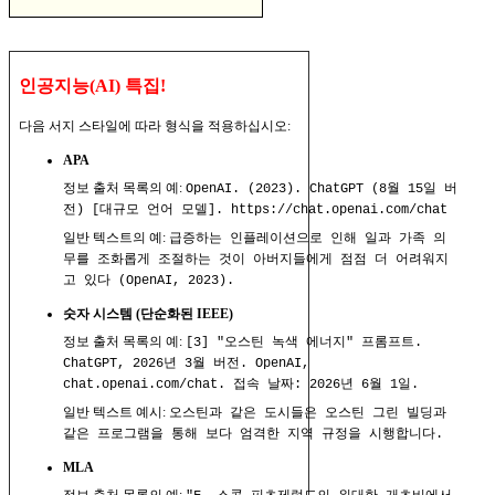
인공지능(AI) 특집!
다음 서지 스타일에 따라 형식을 적용하십시오:
APA
정보 출처 목록의 예:
OpenAI. (2023). ChatGPT (8월 15일 버
전) [대규모 언어 모델]. https://chat.openai.com/chat
일반 텍스트의 예:
급증하는 인플레이션으로 인해 일과 가족 의
무를 조화롭게 조절하는 것이 아버지들에게 점점 더 어려워지
고 있다 (OpenAI, 2023).
숫자 시스템 (단순화된 IEEE)
정보 출처 목록의 예:
[3] "오스틴 녹색 에너지" 프롬프트.
ChatGPT, 2026년 3월 버전. OpenAI,
chat.openai.com/chat. 접속 날짜: 2026년 6월 1일.
일반 텍스트 예시:
오스틴과 같은 도시들은 오스틴 그린 빌딩과
같은 프로그램을 통해 보다 엄격한 지역 규정을 시행합니다.
MLA