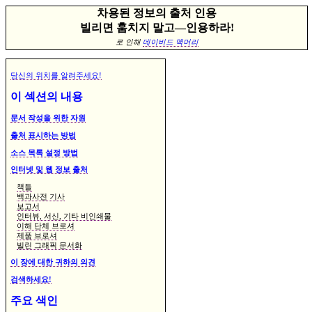
차용된 정보의 출처 인용
빌리면 훔치지 말고—인용하라!
로 인해
데이비드 맥머리
당신의 위치를 알려주세요!
이 섹션의 내용
문서 작성을 위한 자원
출처 표시하는 방법
소스 목록 설정 방법
인터넷 및 웹 정보 출처
책들
백과사전 기사
보고서
인터뷰, 서신, 기타 비인쇄물
이해 단체 브로셔
제품 브로셔
빌린 그래픽 문서화
이 장에 대한 귀하의 의견
검색하세요!
주요 색인