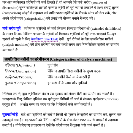
जब आप व्यक्तिगत श्रेणियों की चर्चा लिखते हैं, तो आपको ऐसे चर्चा-स्रोत (sources of
discussion) चुनने चाहिए जो आपको प्रत्येक श्रेणी को पूर्ण रूप से समझाने में सक्षम बनाएँ, तुलना
(comparison) जोड़ने में सहायता करें ताकि पाठक श्रेणियों के बीच के अंतर को देख सकें, और
अपने श्रेणीकरण (categorization) की लंबाई की योजना बनाने में मदद करें।
चर्चा-स्रोत चुनें।
व्यक्तिगत श्रेणियों की चर्चा लिखना विस्तृत परिभाषाओं (extended definitions)
के समान है: आप विभिन्न प्रकार के स्रोतों को मिलाकर श्रेणियों को पूरी तरह समझाते हैं—इन
स्रोतों की सूची के लिए
चेकलिस्ट (checklist)
देखें। गुर्दा रोगियों के लिए डायलिसिस मशीनों
(dialysis machines) की तीन श्रेणियों पर चर्चा करते समय आप निम्नलिखित स्रोतों का उपयोग
कर सकते हैं:
डायलिसिस मशीनों का श्रेणीकरण (Categorization of dialysis machines)
परिभाषा (Definition)
गुर्दा रोग
विवरण (Description)
विभिन्न डायलिसिस मशीनों के मुख्य घटक
प्रक्रिया (Process)
विभिन्न मशीनें कैसे कार्य करती हैं
तुलना (Comparison)
इन मशीनों के लाभ और हानियाँ
निश्चित रूप से, कुछ श्रेणीकरण केवल एक प्रकार की लेखन शैली का उपयोग कर सकते हैं।
उदाहरण के लिए, विभिन्न हरिकेन पथ पूर्वानुमान विधियों की चर्चा में संभवतः प्रक्रिया (process)
प्रमुख होगी—अर्थात् चरण-दर-चरण यह कि वे विधियाँ कैसे कार्य करती हैं।
तुलनाएँ जोड़ें।
चाहे आप श्रेणियों की चर्चा में किसी भी प्रकार के स्रोतों का उपयोग करें, तुलना एक
महत्वपूर्ण तत्व है। यह पाठकों को विभिन्न श्रेणियों के बीच अंतर स्पष्ट रूप से समझने में सहायता
करती है। नीचे दिए गए उदाहरण को देखें कि श्रेणीकरण में तुलना कैसे कार्य करती है।