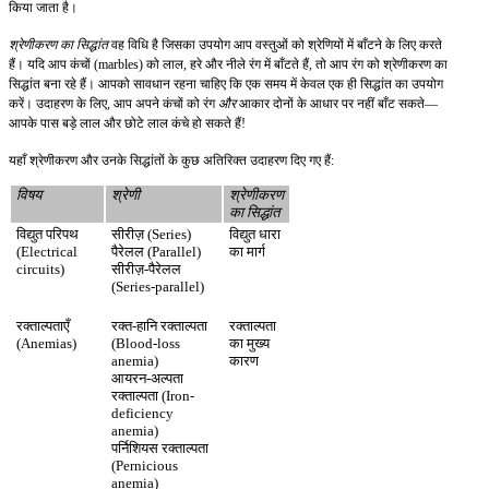
किया जाता है।
श्रेणीकरण का सिद्धांत
वह विधि है जिसका उपयोग आप वस्तुओं को श्रेणियों में बाँटने के लिए करते
हैं। यदि आप कंचों (marbles) को लाल, हरे और नीले रंग में बाँटते हैं, तो आप रंग को श्रेणीकरण का
सिद्धांत बना रहे हैं। आपको सावधान रहना चाहिए कि एक समय में केवल एक ही सिद्धांत का उपयोग
करें। उदाहरण के लिए, आप अपने कंचों को रंग
और
आकार दोनों के आधार पर नहीं बाँट सकते—
आपके पास बड़े लाल और छोटे लाल कंचे हो सकते हैं!
यहाँ श्रेणीकरण और उनके सिद्धांतों के कुछ अतिरिक्त उदाहरण दिए गए हैं:
विषय
श्रेणी
श्रेणीकरण
का सिद्धांत
विद्युत परिपथ
सीरीज़ (Series)
विद्युत धारा
(Electrical
पैरेलल (Parallel)
का मार्ग
circuits)
सीरीज़-पैरेलल
(Series-parallel)
रक्ताल्पताएँ
रक्त-हानि रक्ताल्पता
रक्ताल्पता
(Anemias)
(Blood-loss
का मुख्य
anemia)
कारण
आयरन-अल्पता
रक्ताल्पता (Iron-
deficiency
anemia)
पर्निशियस रक्ताल्पता
(Pernicious
anemia)