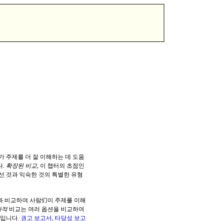
 주제를 더 잘 이해하는 데 도움
다.
확장된 비교
, 이 챕터의 초점인
낯선 것과 익숙한 것의 특별한 유형
것과 비교하여 사람们이 주제를 이해
가적
비교는 여러 옵션을 비교하여
점입니다.
권고 보고서, 타당성 보고