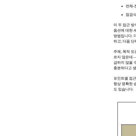
전체-
점검식
이 두 접근 
옵션에 대한 
방법입니다. 더
하고; 다음 
주제, 목적 
르지 않은데—
급하지 않을 
충분하다고 생
포인트별 접근
항상 명확한 
도 있습니다.