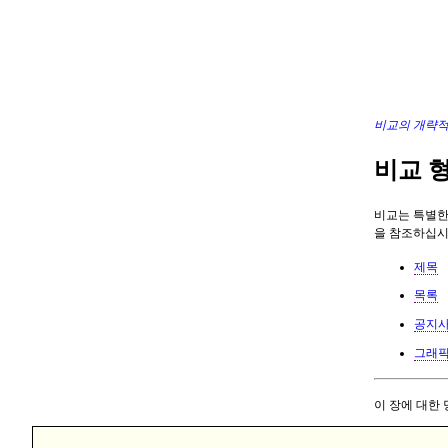
비교의 개략적
비교 
비교는 특별한
을 참조하십시
제목
목록
공지
그래
이 장에 대한 