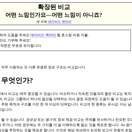
확장된 비교
어떤 느낌인가요—어떤 느낌이 아니죠?
에 의해
데이비드 맥머리
하여 도움을 주세요
데이비드 맥머리
웹 호스팅 비용 지불:
라도 기부해 주세요!
 작문은 무료로 유지됩니다.
 자주 사용되는 또 다른 유용한 정보 구조는 비교입니다.
 무엇인가?
에서 비교는 매우 중요할 수 있습니다. 비슷하거나 익숙한 것들과의 짧은 비교는 독자가
으며, 비교는 그룹에서 하나의 옵션을 선택하는 의사 결정 과정에도 도움이 될 수 있습니
 주된 목적과 구조를 가진 한 개 이상의 단락입니다. 비교의 한 종류는
유사성
, 이는 
교입니다.
 될 수 있습니다.
정보성
또는
평가적
. 정보 제공 비교는 주제를 유사하거나 친숙한 
 주거나, 어떤 경우에는 두 가지를 더 잘 이해하도록 돕는 것을 목표로 합니다. An
평
옵션을 추천하는 것을 목표로 합니다. 이것은 해당 섹션에서 논의된 보고서 유형의 초