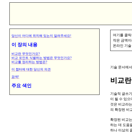
여기를 클릭
당신이 어디에 위치해 있는지 알려주세요!
작은 금액이
이 장의 내용
온라인 기술
비교란 무엇인가요?
비교 포인트 식별하는 방법은 무엇인가요?
비교를 정리하는 방법은?
기술 문서에서
이 챕터에 대한 당신의 의견
검색!
비교란
주요 색인
기술적 글쓰기
이 될 수 있
것은 비교라는
의 확장된 비
확장된 비교는
하는 데 도움을
하나 이상의 