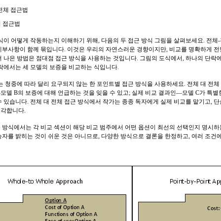
전체 접근법
 접근법
방식이 어떻게 작동하는지 이해하기 위해, 다음의 두 접근 방식 그림을 살펴보세요. 전체
세부사항이 함께 묶입니다. 이것은 우리의 자연스러운 경향이지만, 비교를 명확하게 전
 나은 방법은 점대점 접근 방식을 사용하는 것입니다. 그림의 도식에서, 하나의 단락에서는
단락에서는 세 모델의 보증을 비교하는 식입니다.
또는 청중에 따라 달리 요구되지 않는 한 포인트별 접근 방식을 사용하세요. 전체 대 전
모델 B의 보증에 대해 언급하는 것을 잊을 수 있고; 실제 비교 결과인—모델 C가 특별
수 있습니다. 전체 대 전체 접근 방식에서 작가는 종종 독자에게 실제 비교를 맡기고,
각합니다.
 방식에서는 각 비교 섹션이 해당 비교 범주에서 어떤 옵션이 최선의 선택인지 명시하
승자를 밝히는 것이 쉬운 것은 아니므로, 다양한 방식으로 결론을 한정하고, 여러 조건에