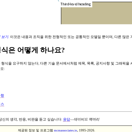
 보기.
이것은 내용과 조직을 위한 전형적인 또는 공통적인 모델일 뿐이며, 다른 많은
형식은 어떻게 하나요?
 형식을 요구하지 않는다; 다른 기술 문서에서처럼 제목, 목록, 공지사항 및 그래픽을 
오:
사항
픽스
당신의 생각, 반응, 비판을 듣고 싶습니다:
응답
—
데이비드 맥머리
제공된 정보 및 프로그램
mcmassociates.io
, 1995-2026.