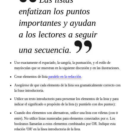
enfatizan los puntos
importantes y ayudan
a los lectores a seguir
una secuencia.
Use exactamente el espaciado, la sangría, la puntuación, y el estilo de
mayúsculas que se muestran en la siguiente discusión y en las ilustraciones.
Crear elementos de lista
paralelo en la redacción
.
Asegúrese de que cada elemento de la lista sea gramaticalmente correcto con
la frase introductoria.
Utilice un texto introductorio para presentar los elementos de la lista y para
indicar el significado o propósito de la lista (y puntúelo con dos puntos):
Cuando dos elementos son alternativas, utilice una lista con viñetas (con
o
entre). No utilice listas numeradas para elementos conectados por
o
. Los
booleanos llamarían a estos elementos combinados por OR. Indique esta
relación 'OR' en la línea introductoria de la lista.