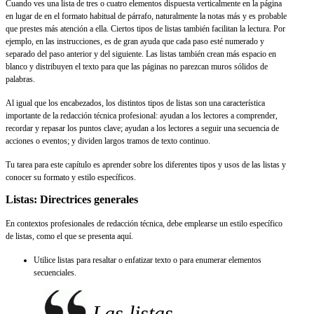
Cuando ves una lista de tres o cuatro elementos dispuesta verticalmente en la página
en lugar de en el formato habitual de párrafo, naturalmente la notas más y es probable
que prestes más atención a ella. Ciertos tipos de listas también facilitan la lectura. Por
ejemplo, en las instrucciones, es de gran ayuda que cada paso esté numerado y
separado del paso anterior y del siguiente. Las listas también crean más espacio en
blanco y distribuyen el texto para que las páginas no parezcan muros sólidos de
palabras.
Al igual que los encabezados, los distintos tipos de listas son una característica
importante de la redacción técnica profesional: ayudan a los lectores a comprender,
recordar y repasar los puntos clave; ayudan a los lectores a seguir una secuencia de
acciones o eventos; y dividen largos tramos de texto continuo.
Tu tarea para este capítulo es aprender sobre los diferentes tipos y usos de las listas y
conocer su formato y estilo específicos.
Listas: Directrices generales
En contextos profesionales de redacción técnica, debe emplearse un estilo específico
de listas, como el que se presenta aquí.
Utilice listas para resaltar o enfatizar texto o para enumerar elementos
secuenciales.
Las listas