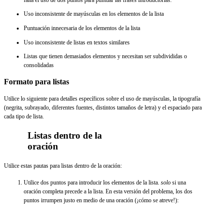
Uso inconsistente de mayúsculas en los elementos de la lista
Puntuación innecesaria de los elementos de la lista
Uso inconsistente de listas en textos similares
Listas que tienen demasiados elementos y necesitan ser subdivididas o
consolidadas
Formato para listas
Utilice lo siguiente para detalles específicos sobre el uso de mayúsculas, la tipografía
(negrita, subrayado, diferentes fuentes, distintos tamaños de letra) y el espaciado para
cada tipo de lista.
Listas dentro de la
oración
Utilice estas pautas para listas dentro de la oración:
Utilice dos puntos para introducir los elementos de la lista.
solo
si una
oración completa precede a la lista. En esta versión del problema, los dos
puntos irrumpen justo en medio de una oración (¡cómo se atreve!):