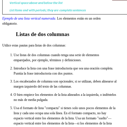
Ejemplo de una lista vertical numerada.
Los elementos están en un orden
obligatorio.
Listas de dos columnas
Utilice estas pautas para listas de dos columnas:
Use listas de dos columnas cuando tenga una serie de elementos
emparejados, por ejemplo, términos y definiciones.
Introduce la lista con una frase introductoria que sea una oración completa.
Puntúa la frase introductoria con dos puntos.
Los encabezados de columna son opcionales; si se utilizan, deben alinearse al
margen izquierdo del texto de las columnas.
O bien empiece los elementos de la lista alineados a la izquierda, o indéntelos
no más de media pulgada.
Usa el formato de lista "compacta" si tienes solo unos pocos elementos de la
lista y cada uno ocupa una sola línea. En el formato compacto, no hay
espacio vertical entre los elementos de la lista. Usa un formato "suelto"—
espacio vertical entre los elementos de la lista—si los elementos de la lista