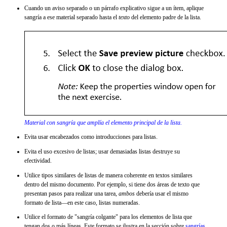
Cuando un aviso separado o un párrafo explicativo sigue a un ítem, aplique
sangría a ese material separado hasta el
texto
del elemento padre de la lista.
Material con sangría que amplía el elemento principal de la lista.
Evita usar encabezados como introducciones para listas.
Evita el uso excesivo de listas; usar demasiadas listas destruye su
efectividad.
Utilice tipos similares de listas de manera coherente en textos similares
dentro del mismo documento. Por ejemplo, si tiene dos áreas de texto que
presentan pasos para realizar una tarea,
ambos
debería usar el mismo
formato de lista—en este caso, listas numeradas.
Utilice el formato de "sangría colgante" para los elementos de lista que
tengan dos o más líneas. Este formato se ilustra en la sección sobre
sangrías