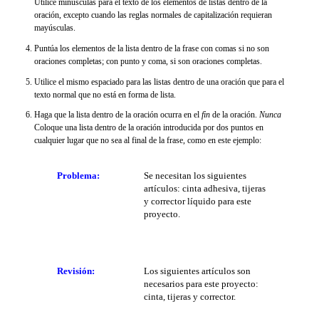
Utilice minúsculas para el texto de los elementos de listas dentro de la
oración, excepto cuando las reglas normales de capitalización requieran
mayúsculas.
Puntúa los elementos de la lista dentro de la frase con comas si no son
oraciones completas; con punto y coma, si son oraciones completas.
Utilice el mismo espaciado para las listas dentro de una oración que para el
texto normal que no está en forma de lista.
Haga que la lista dentro de la oración ocurra en el
fin
de la oración.
Nunca
Coloque una lista dentro de la oración introducida por dos puntos en
cualquier lugar que no sea al final de la frase, como en este ejemplo:
Problema:
Se necesitan los siguientes
artículos: cinta adhesiva, tijeras
y corrector líquido para este
proyecto.
Revisión:
Los siguientes artículos son
necesarios para este proyecto:
cinta, tijeras y corrector.