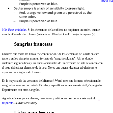
Más listas anidadas.
Si los elementos de la sublista no requieren un orden, intente
usar la viñeta de disco hueco (estándar en Word y OpenOffice) o la raya en (–).
Sangrías francesas
Observe que todas las líneas "de continuación" de los elementos de la lista en este
texto y en los ejemplos usan un formato de "sangría colgante". Ahí es donde
cualquier segunda línea y las líneas adicionales de un elemento de lista se alinean con
el
texto
del primer elemento de la lista. No es una buena idea usar tabulaciones o
espacios para lograr este formato.
En la mayoría de las versiones de Microsoft Word, cree este formato seleccionando
sangría francesa en Formato > Párrafo y especificando una sangría de 0,25 pulgadas.
Experimente con otras sangrías.
Agradecería sus pensamientos, reacciones y críticas con respecto a este capítulo:
tu
respuesta
—
David McMurrey
.
Listas para leer con