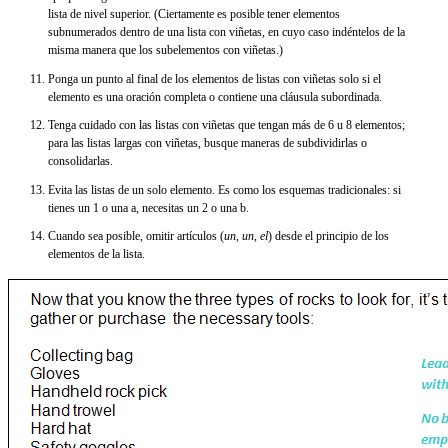
lista de nivel superior. (Ciertamente es posible tener elementos
subnumerados dentro de una lista con viñetas, en cuyo caso indéntelos de la
misma manera que los subelementos con viñetas.)
Ponga un punto al final de los elementos de listas con viñetas solo si el
elemento es una oración completa o contiene una cláusula subordinada.
Tenga cuidado con las listas con viñetas que tengan más de 6 u 8 elementos;
para las listas largas con viñetas, busque maneras de subdividirlas o
consolidarlas.
Evita las listas de un solo elemento. Es como los esquemas tradicionales: si
tienes un 1 o una a, necesitas un 2 o una b.
Cuando sea posible, omitir artículos (
un
,
un
,
el
) desde el principio de los
elementos de la lista.