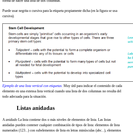
forma de hacer una lista de dos columnas.
Puede usar negrita o cursiva para la etiqueta propiamente dicha (en la figura se usa
cursiva).
Ejemplo de una lista vertical con etiquetas.
Muy útil para indicar el contenido de cada
elemento en una extensa lista vertical cuando una lista de dos columnas no resulta del
todo adecuada para la situación.
Listas anidadas
A
anidado
La lista contiene dos o más niveles de elementos de lista. Las listas
anidadas pueden contener cualquier combinación de tipos de lista: elementos de lista
numerados (123...) con subelementos de lista en letras minúsculas (abc...), elementos