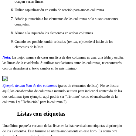
ocupan varias líneas.
Utilice capitalización en estilo de oración para ambas columnas.
Añade puntuación a los elementos de las columnas solo si son oraciones
completas.
Alinee a la izquierda los elementos en ambas columnas.
Cuando sea posible, omitir artículos (
un
,
un
,
el
) desde el inicio de los
elementos de la lista.
Nota:
La mejor manera de crear una lista de dos columnas es usar una tabla y ocultar
las líneas de la cuadrícula. Si utilizas tabulaciones entre las columnas, te encontrarás
con un desastre si el texto cambia en lo más mínimo.
Ejemplo de una lista de dos columnas
(pares de elementos de lista). No se ilustra
aquí; los encabezados de columna a menudo se usan para indicar el contenido de las
dos columnas (por ejemplo, aquí podría ser "Término" como el encabezado de la
columna 1 y "Definición" para la columna 2).
Listas con etiquetas
Una última pequeña variante de las listas es la lista vertical con etiquetas al principio
de los elementos. Este formato se utiliza ampliamente en este libro. Es como otra