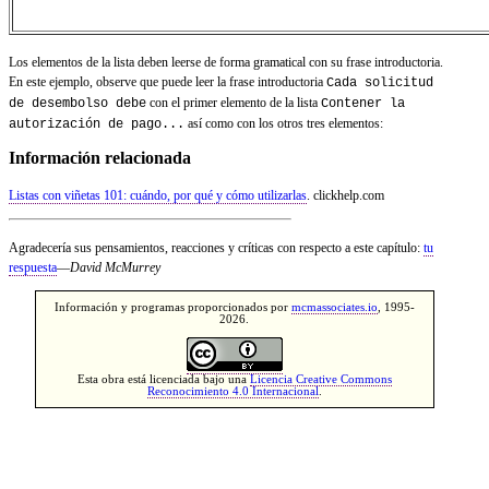
Los elementos de la lista deben leerse de forma gramatical con su frase introductoria.
En este ejemplo, observe que puede leer la frase introductoria
Cada solicitud
con el primer elemento de la lista
de desembolso debe
Contener la
así como con los otros tres elementos:
autorización de pago...
Información relacionada
Listas con viñetas 101: cuándo, por qué y cómo utilizarlas
. clickhelp.com
Agradecería sus pensamientos, reacciones y críticas con respecto a este capítulo:
tu
respuesta
—
David McMurrey
Información y programas proporcionados por
mcmassociates.io
, 1995-
2026.
Esta obra está licenciada bajo una
Licencia Creative Commons
Reconocimiento 4.0 Internacional
.