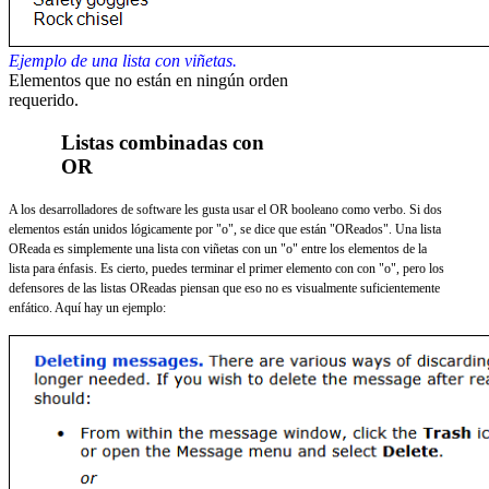
Ejemplo de una lista con viñetas.
Elementos que no están en ningún orden
requerido.
Listas combinadas con
OR
A los desarrolladores de software les gusta usar el OR booleano como verbo. Si dos
elementos están unidos lógicamente por "o", se dice que están "OReados". Una lista
OReada es simplemente una lista con viñetas con un "o" entre los elementos de la
lista para énfasis. Es cierto, puedes terminar el primer elemento con con "o", pero los
defensores de las listas OReadas piensan que eso no es visualmente suficientemente
enfático. Aquí hay un ejemplo: