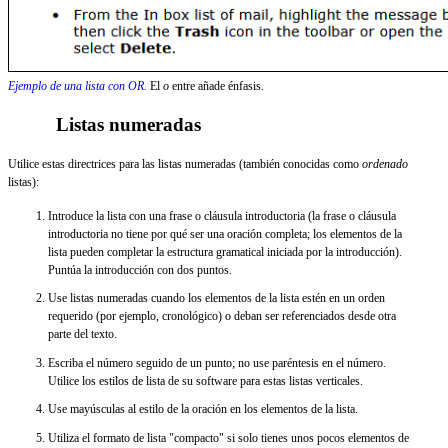
Ejemplo de una lista con OR.
El
o
entre añade énfasis.
Listas numeradas
Utilice estas directrices para las listas numeradas (también conocidas como
ordenado
listas):
Introduce la lista con una frase o cláusula introductoria (la frase o cláusula
introductoria no tiene por qué ser una oración completa; los elementos de la
lista pueden completar la estructura gramatical iniciada por la introducción).
Puntúa la introducción con dos puntos.
Use listas numeradas cuando los elementos de la lista estén en un orden
requerido (por ejemplo, cronológico) o deban ser referenciados desde otra
parte del texto.
Escriba el número seguido de un punto; no use paréntesis en el número.
Utilice los estilos de lista de su software para estas listas verticales.
Use mayúsculas al estilo de la oración en los elementos de la lista.
Utiliza el formato de lista "compacto" si solo tienes unos pocos elementos de