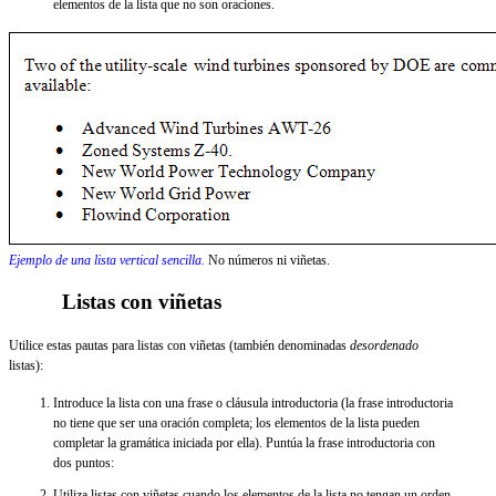
elementos de la lista que no son oraciones.
Ejemplo de una lista vertical sencilla.
No números ni viñetas.
Listas con viñetas
Utilice estas pautas para listas con viñetas (también denominadas
desordenado
listas):
Introduce la lista con una frase o cláusula introductoria (la frase introductoria
no tiene que ser una oración completa; los elementos de la lista pueden
completar la gramática iniciada por ella). Puntúa la frase introductoria con
dos puntos:
Utiliza listas con viñetas cuando los elementos de la lista no tengan un orden