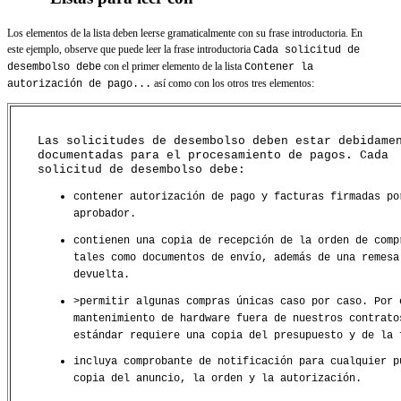
Los elementos de la lista deben leerse gramaticalmente con su frase introductoria. En
este ejemplo, observe que puede leer la frase introductoria
Cada solicitud de
con el primer elemento de la lista
desembolso debe
Contener la
así como con los otros tres elementos:
autorización de pago...
Las solicitudes de desembolso deben estar debidame
documentadas para el procesamiento de pagos. Cada
solicitud de desembolso debe:
contener autorización de pago y facturas firmadas po
aprobador.
contienen una copia de recepción de la orden de comp
tales como documentos de envío, además de una remesa
devuelta.
>permitir algunas compras únicas caso por caso. Por 
mantenimiento de hardware fuera de nuestros contrato
estándar requiere una copia del presupuesto y de la 
incluya comprobante de notificación para cualquier p
copia del anuncio, la orden y la autorización.