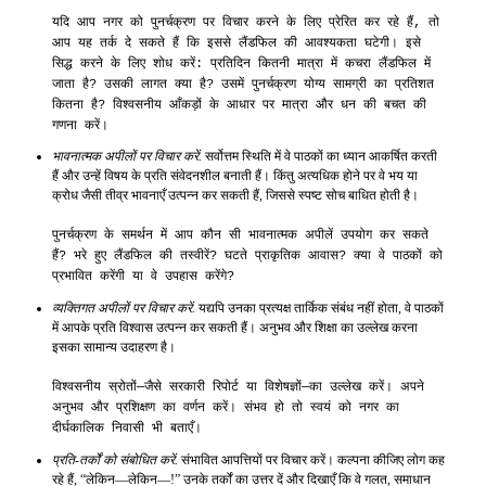
यदि आप नगर को पुनर्चक्रण पर विचार करने के लिए प्रेरित कर रहे हैं, तो
आप यह तर्क दे सकते हैं कि इससे लैंडफिल की आवश्यकता घटेगी। इसे
सिद्ध करने के लिए शोध करें: प्रतिदिन कितनी मात्रा में कचरा लैंडफिल में
जाता है? उसकी लागत क्या है? उसमें पुनर्चक्रण योग्य सामग्री का प्रतिशत
कितना है? विश्वसनीय आँकड़ों के आधार पर मात्रा और धन की बचत की
गणना करें।
भावनात्मक अपीलों पर विचार करें.
सर्वोत्तम स्थिति में वे पाठकों का ध्यान आकर्षित करती
हैं और उन्हें विषय के प्रति संवेदनशील बनाती हैं। किंतु अत्यधिक होने पर वे भय या
क्रोध जैसी तीव्र भावनाएँ उत्पन्न कर सकती हैं, जिससे स्पष्ट सोच बाधित होती है।
पुनर्चक्रण के समर्थन में आप कौन सी भावनात्मक अपीलें उपयोग कर सकते
हैं? भरे हुए लैंडफिल की तस्वीरें? घटते प्राकृतिक आवास? क्या वे पाठकों को
प्रभावित करेंगी या वे उपहास करेंगे?
व्यक्तिगत अपीलों पर विचार करें.
यद्यपि उनका प्रत्यक्ष तार्किक संबंध नहीं होता, वे पाठकों
में आपके प्रति विश्वास उत्पन्न कर सकती हैं। अनुभव और शिक्षा का उल्लेख करना
इसका सामान्य उदाहरण है।
विश्वसनीय स्रोतों—जैसे सरकारी रिपोर्ट या विशेषज्ञों—का उल्लेख करें। अपने
अनुभव और प्रशिक्षण का वर्णन करें। संभव हो तो स्वयं को नगर का
दीर्घकालिक निवासी भी बताएँ।
प्रति-तर्कों को संबोधित करें.
संभावित आपत्तियों पर विचार करें। कल्पना कीजिए लोग कह
रहे हैं, “लेकिन—लेकिन—!” उनके तर्कों का उत्तर दें और दिखाएँ कि वे गलत, समाधान