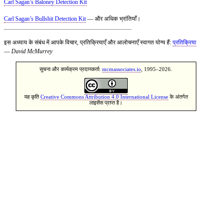
Carl Sagan’s Baloney Detection Kit
Carl Sagan’s Bullshit Detection Kit
— और अधिक भ्रांतियाँ।
इस अध्याय के संबंध में आपके विचार, प्रतिक्रियाएँ और आलोचनाएँ स्वागत योग्य हैं:
प्रतिक्रिया
—
David McMurrey
सूचना और कार्यक्रम प्रदानकर्ता:
mcmassociates.io
, 1995–2026.
यह कृति
Creative Commons Attribution 4.0 International License
के अंतर्गत
लाइसेंस प्राप्त है।