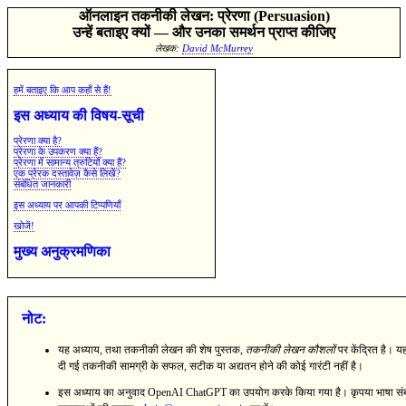
ऑनलाइन तकनीकी लेखन: प्रेरणा (Persuasion)
उन्हें बताइए क्यों — और उनका समर्थन प्राप्त कीजिए
लेखक:
David McMurrey
हमें बताइए कि आप कहाँ से हैं!
इस अध्याय की विषय-सूची
प्रेरणा क्या है?
प्रेरणा के उपकरण क्या हैं?
प्रेरणा में सामान्य त्रुटियाँ क्या हैं?
एक प्रेरक दस्तावेज़ कैसे लिखें?
संबंधित जानकारी
इस अध्याय पर आपकी टिप्पणियाँ
खोजें!
मुख्य अनुक्रमणिका
नोट:
यह अध्याय, तथा तकनीकी लेखन की शेष पुस्तक,
तकनीकी लेखन कौशलों
पर केंद्रित है। यह
दी गई तकनीकी सामग्री के सफल, सटीक या अद्यतन होने की कोई गारंटी नहीं है।
इस अध्याय का अनुवाद OpenAI ChatGPT का उपयोग करके किया गया है। कृपया भाषा संब