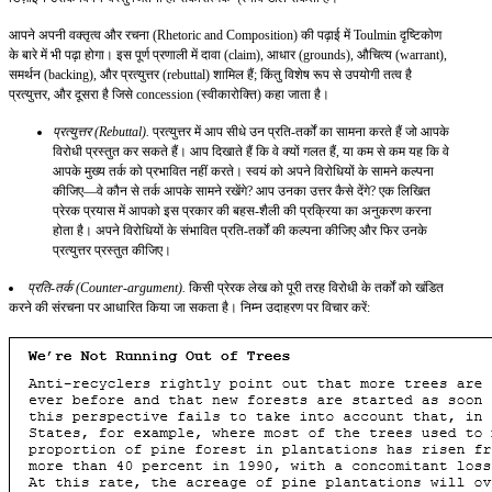
आपने अपनी वक्तृत्व और रचना (Rhetoric and Composition) की पढ़ाई में Toulmin दृष्टिकोण
के बारे में भी पढ़ा होगा। इस पूर्ण प्रणाली में दावा (claim), आधार (grounds), औचित्य (warrant),
समर्थन (backing), और प्रत्युत्तर (rebuttal) शामिल हैं; किंतु विशेष रूप से उपयोगी तत्व है
प्रत्युत्तर, और दूसरा है जिसे concession (स्वीकारोक्ति) कहा जाता है।
प्रत्युत्तर (Rebuttal).
प्रत्युत्तर में आप सीधे उन प्रति-तर्कों का सामना करते हैं जो आपके
विरोधी प्रस्तुत कर सकते हैं। आप दिखाते हैं कि वे क्यों गलत हैं, या कम से कम यह कि वे
आपके मुख्य तर्क को प्रभावित नहीं करते। स्वयं को अपने विरोधियों के सामने कल्पना
कीजिए—वे कौन से तर्क आपके सामने रखेंगे? आप उनका उत्तर कैसे देंगे? एक लिखित
प्रेरक प्रयास में आपको इस प्रकार की बहस-शैली की प्रक्रिया का अनुकरण करना
होता है। अपने विरोधियों के संभावित प्रति-तर्कों की कल्पना कीजिए और फिर उनके
प्रत्युत्तर प्रस्तुत कीजिए।
प्रति-तर्क (Counter-argument).
किसी प्रेरक लेख को पूरी तरह विरोधी के तर्कों को खंडित
करने की संरचना पर आधारित किया जा सकता है। निम्न उदाहरण पर विचार करें: