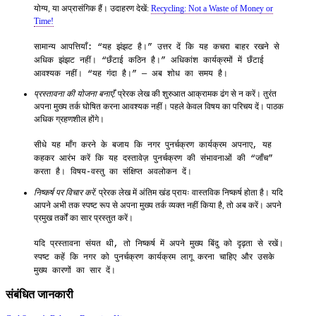
योग्य, या अप्रासंगिक हैं। उदाहरण देखें:
Recycling: Not a Waste of Money or
Time!
सामान्य आपत्तियाँ: “यह झंझट है।” उत्तर दें कि यह कचरा बाहर रखने से
अधिक झंझट नहीं। “छँटाई कठिन है।” अधिकांश कार्यक्रमों में छँटाई
आवश्यक नहीं। “यह गंदा है।” — अब शोध का समय है।
प्रस्तावना की योजना बनाएँ.
प्रेरक लेख की शुरुआत आक्रामक ढंग से न करें। तुरंत
अपना मुख्य तर्क घोषित करना आवश्यक नहीं। पहले केवल विषय का परिचय दें। पाठक
अधिक ग्रहणशील होंगे।
सीधे यह माँग करने के बजाय कि नगर पुनर्चक्रण कार्यक्रम अपनाए, यह
कहकर आरंभ करें कि यह दस्तावेज़ पुनर्चक्रण की संभावनाओं की “जाँच”
करता है। विषय-वस्तु का संक्षिप्त अवलोकन दें।
निष्कर्ष पर विचार करें.
प्रेरक लेख में अंतिम खंड प्रायः वास्तविक निष्कर्ष होता है। यदि
आपने अभी तक स्पष्ट रूप से अपना मुख्य तर्क व्यक्त नहीं किया है, तो अब करें। अपने
प्रमुख तर्कों का सार प्रस्तुत करें।
यदि प्रस्तावना संयत थी, तो निष्कर्ष में अपने मुख्य बिंदु को दृढ़ता से रखें।
स्पष्ट कहें कि नगर को पुनर्चक्रण कार्यक्रम लागू करना चाहिए और उसके
मुख्य कारणों का सार दें।
संबंधित जानकारी