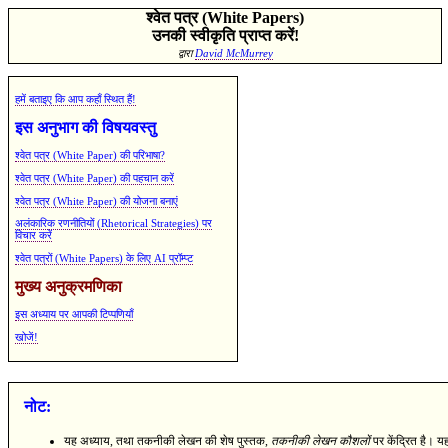
श्वेत पत्र (White Papers)
उनकी स्वीकृति प्राप्त करें!
द्वारा
David McMurrey
हमें बताइए कि आप कहाँ स्थित हैं!
इस अनुभाग की विषयवस्तु
श्वेत पत्र (White Paper) की परिभाषा?
श्वेत पत्र (White Paper) की पहचान करें
श्वेत पत्र (White Paper) की योजना बनाएं
अलंकारिक रणनीतियों (Rhetorical Strategies) पर
विचार करें
श्वेत पत्रों (White Papers) के लिए AI प्रॉम्प्ट
मुख्य अनुक्रमणिका
इस अध्याय पर आपकी टिप्पणियाँ
खोजें!
नोट:
यह अध्याय, तथा तकनीकी लेखन की शेष पुस्तक,
तकनीकी लेखन कौशलों
पर केंद्रित है। यह