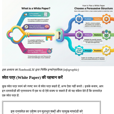
इस अध्याय का NotebookLM द्वारा निर्मित इन्फोग्राफिक (infographic)
श्वेत पत्र (White Paper) की पहचान करें
कुछ श्वेत पत्र स्वयं को स्पष्ट रूप से श्वेत पत्र कहते हैं; अन्य ऐसा नहीं करते। इसके बजाय, आप
इन दस्तावेज़ों की प्रस्तावना में एक या दो ऐसे वाक्य पा सकते हैं जो यह संकेत देते हैं कि दस्तावेज़
एक श्वेत पत्र है:
इस दस्तावेज़ का उद्देश्य उन मूलभूत शब्दों और प्रमुख मापदंडों को