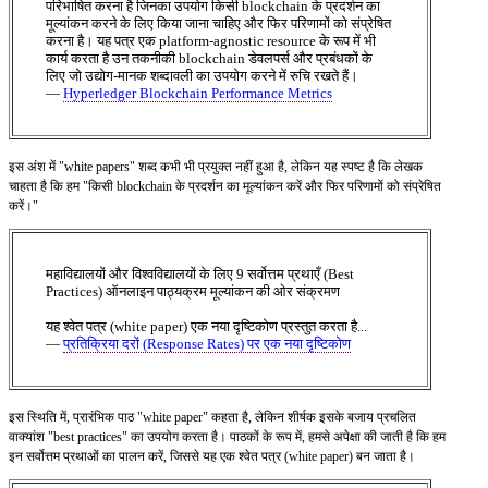
परिभाषित करना है जिनका उपयोग किसी blockchain के प्रदर्शन का
मूल्यांकन करने के लिए किया जाना चाहिए और फिर परिणामों को संप्रेषित
करना है। यह पत्र एक platform-agnostic resource के रूप में भी
कार्य करता है उन तकनीकी blockchain डेवलपर्स और प्रबंधकों के
लिए जो उद्योग-मानक शब्दावली का उपयोग करने में रुचि रखते हैं।
—
Hyperledger Blockchain Performance Metrics
इस अंश में "white papers" शब्द कभी भी प्रयुक्त नहीं हुआ है, लेकिन यह स्पष्ट है कि लेखक
चाहता है कि हम "किसी blockchain के प्रदर्शन का मूल्यांकन करें और फिर परिणामों को संप्रेषित
करें।"
महाविद्यालयों और विश्वविद्यालयों के लिए 9 सर्वोत्तम प्रथाएँ (Best
Practices) ऑनलाइन पाठ्यक्रम मूल्यांकन की ओर संक्रमण
यह श्वेत पत्र (white paper) एक नया दृष्टिकोण प्रस्तुत करता है...
—
प्रतिक्रिया दरों (Response Rates) पर एक नया दृष्टिकोण
इस स्थिति में, प्रारंभिक पाठ "white paper" कहता है, लेकिन शीर्षक इसके बजाय प्रचलित
वाक्यांश "best practices" का उपयोग करता है। पाठकों के रूप में, हमसे अपेक्षा की जाती है कि हम
इन सर्वोत्तम प्रथाओं का पालन करें, जिससे यह एक श्वेत पत्र (white paper) बन जाता है।