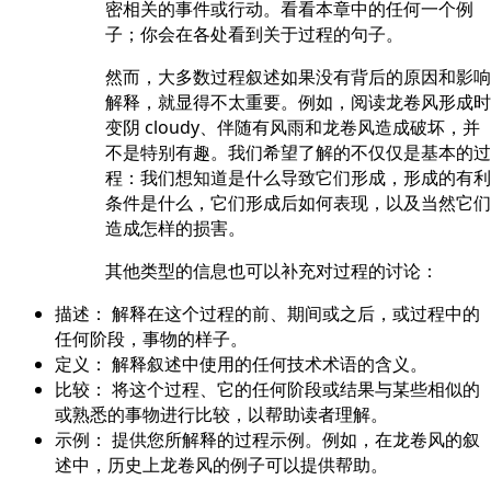
密相关的事件或行动。看看本章中的任何一个例
子；你会在各处看到关于过程的句子。
然而，大多数过程叙述如果没有背后的原因和影响
解释，就显得不太重要。例如，阅读龙卷风形成时
变阴 cloudy、伴随有风雨和龙卷风造成破坏，并
不是特别有趣。我们希望了解的不仅仅是基本的过
程：我们想知道是什么导致它们形成，形成的有利
条件是什么，它们形成后如何表现，以及当然它们
造成怎样的损害。
其他类型的信息也可以补充对过程的讨论：
描述：
解释在这个过程的前、期间或之后，或过程中的
任何阶段，事物的样子。
定义：
解释叙述中使用的任何技术术语的含义。
比较：
将这个过程、它的任何阶段或结果与某些相似的
或熟悉的事物进行比较，以帮助读者理解。
示例：
提供您所解释的过程示例。例如，在龙卷风的叙
述中，历史上龙卷风的例子可以提供帮助。