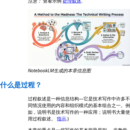
注意：
查看示例
处理叙述
.
NotebookLM生成的本章信息图
什么是过程？
过程叙述是一种信息结构—它是技术写作中许多不
同情况使用的内容和组织模式的基本组合之一。例
如，说明书是技术写作的一种应用；说明书大量使
用过程叙述。
指示
.)
本章的重点是一些写作的基本指导原则。
非教学