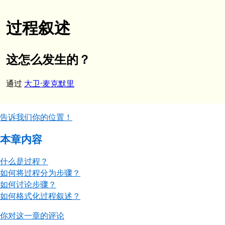
过程叙述
这怎么发生的？
通过
大卫·麦克默里
告诉我们你的位置！
本章内容
什么是过程？
如何将过程分为步骤？
如何讨论步骤？
如何格式化过程叙述？
你对这一章的评论