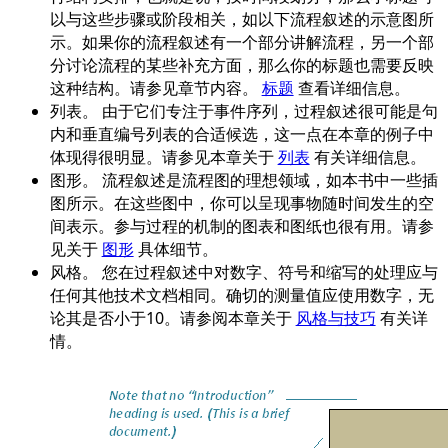
以与这些步骤或阶段相关，如以下流程叙述的示意图所
示。如果你的流程叙述有一个部分讲解流程，另一个部
分讨论流程的某些补充方面，那么你的标题也需要反映
这种结构。请参见章节内容。
标题
查看详细信息。
列表。
由于它们专注于事件序列，过程叙述很可能是句
内和垂直编号列表的合适候选，这一点在本章的例子中
体现得很明显。请参见本章关于
列表
有关详细信息。
图形。
流程叙述是流程图的理想领域，如本书中一些插
图所示。在这些图中，你可以呈现事物随时间发生的空
间表示。参与过程的机制的图表和图纸也很有用。请参
见关于
图形
具体细节。
风格。
您在过程叙述中对数字、符号和缩写的处理应与
任何其他技术文档相同。确切的测量值应使用数字，无
论其是否小于10。请参阅本章关于
风格与技巧
有关详
情。