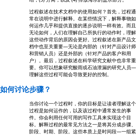
过程叙述在技术文档中的使用如何？首先，过程通
常在说明中进行解释。在某些情况下，解释事物如
何运作几乎和提供直接的逐步说明一样有效。而且
无论如何，人们在理解自己所执行的动作时，理解
这些动作背后的原因会更好。过程叙述在新产品文
档中也至关重要—无论是内部的（针对产品设计师
和营销人员）还是外部的（针对产品的客户和用
户）。最后，过程叙述在科学研究文献中也非常重
要。你可以想象研究酸雨或石油泄漏的研究人员—
理解这些过程可能会导致更好的控制。
如何讨论步骤？
当你讨论一个过程时，你的目标是让读者理解这个
过程是如何运作的，以及该过程中通常发生的事
件。你会利用任何可用的写作工具来实现这个目
标。解释过程的最常见方法之一是将其分成步骤、
阶段、时期、阶段。这些本质上是时间段—一组紧