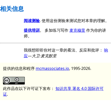
相关信息
阅读测验
. 使用这份测验来测试您对本章的理解。
提供培训
。 多加练习写作
麦克穆里
作为你的讲
师。
我很想听听你对这一章的看法、反应和批评：
响
应
—
大卫·麦克默里
提供的信息和程序
mcmassociates.io
, 1995-2026.
此作品在以下许可证下发布：
知识共享 署名 4.0 国际许可
证
.