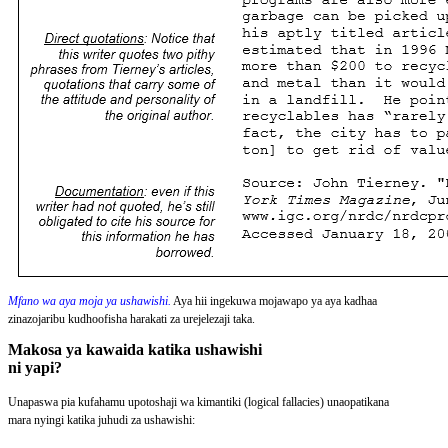
Mfano wa aya moja ya ushawishi.
Aya hii ingekuwa mojawapo ya aya kadhaa
zinazojaribu kudhoofisha harakati za urejelezaji taka.
Makosa ya kawaida katika ushawishi
ni yapi?
Unapaswa pia kufahamu upotoshaji wa kimantiki (logical fallacies) unaopatikana
mara nyingi katika juhudi za ushawishi: